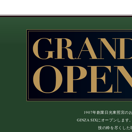
1907年創業日光東照宮
GINZA SIXにオープンし
技の粋を尽くした