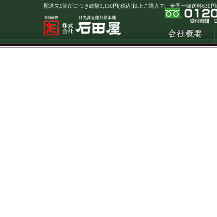
配送先1箇所につき総額3,150円(税込)以上ご購入で、全国一律送料63