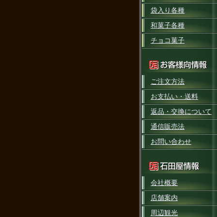
袋入り各種
和菓子各種
チョコ菓子
ご注文方法
お支払い・送料
返品・交換について
通信販売法
お問い合わせ
会社概要
店舗案内
周辺観光